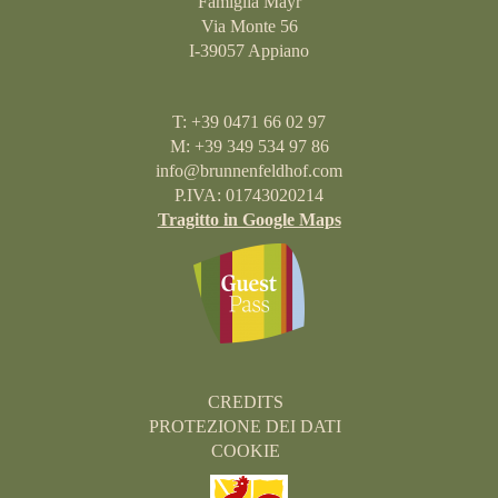
Famiglia Mayr
Via Monte 56
I-39057 Appiano
T: +39 0471 66 02 97
M: +39 349 534 97 86
info@brunnenfeldhof.com
P.IVA: 01743020214
Tragitto in Google Maps
CREDITS
PROTEZIONE DEI DATI
COOKIE